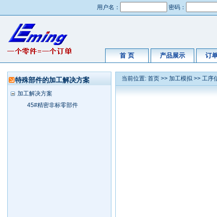
用户名：
密码：
首 页
产品展示
订
当前位置:
首页
>>
加工模拟
>>
工序
特殊部件的加工解决方案
加工解决方案
45#精密非标零部件